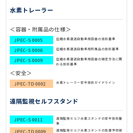
水素トレーラー
＜容器・附属品の仕様＞
圧縮水素運送自動車用容器の技術基準
JPEC-S 0005
圧縮水素運送自動車用附属品の技術基準
JPEC-S 0006
圧縮水素運送自動車用容器の固定方法に関
JPEC-S 0009
わる技術基準
＜安全＞
水素トレーラー安全技術ガイドライン
JPEC-TD 0002
遠隔監視セルフスタンド
遠隔監視セルフ水素スタンドの安全技術基
JPEC-S 0011
準
遠隔監視セルフ水素スタンドの危害予防規
JPEC-TD 0009