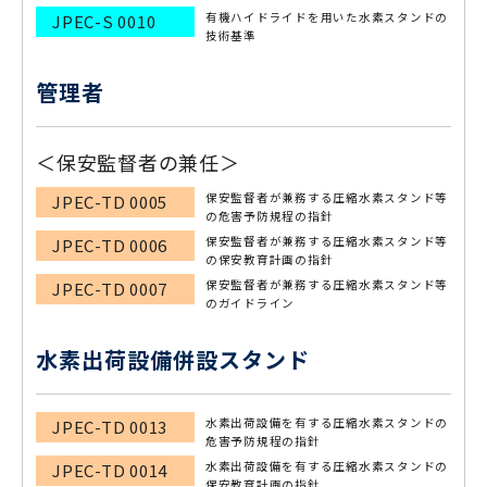
有機ハイドライドを用いた水素スタンドの
JPEC-S 0010
技術基準
管理者
＜保安監督者の兼任＞
保安監督者が兼務する圧縮水素スタンド等
JPEC-TD 0005
の危害予防規程の指針
保安監督者が兼務する圧縮水素スタンド等
JPEC-TD 0006
の保安教育計画の指針
保安監督者が兼務する圧縮水素スタンド等
JPEC-TD 0007
のガイドライン
水素出荷設備併設スタンド
水素出荷設備を有する圧縮水素スタンドの
JPEC-TD 0013
危害予防規程の指針
水素出荷設備を有する圧縮水素スタンドの
JPEC-TD 0014
保安教育計画の指針