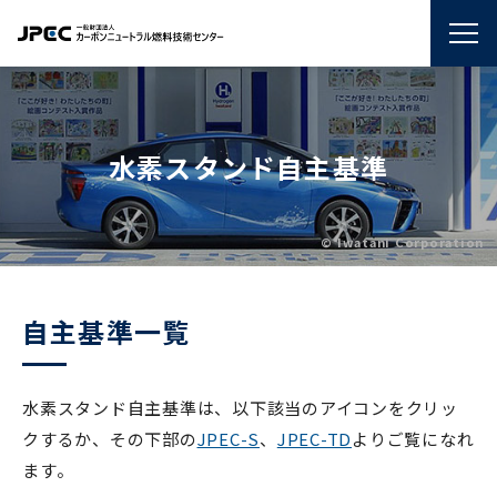
水素スタンド自主基準
© Iwatani Corporation
自主基準一覧
水素スタンド自主基準は、以下該当のアイコンをクリッ
クするか、その下部の
JPEC-S
、
JPEC-TD
よりご覧になれ
ます。