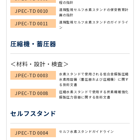
程の指針
遠隔監視セルフ水素スタンドの保安教育計
JPEC-TD 0010
画の指針
遠隔監視セルフ水素スタンドのガイドライ
JPEC-TD 0011
ン
圧縮機・蓄圧器
＜材料・設計・検査＞
水素スタンドで使用される低合金鋼製圧縮
JPEC-TD 0003
水素用設備（蓄圧器および圧縮機）に関す
る技術文書
圧縮水素スタンドで使用する炭素繊維強化
JPEC-TD 0008
鋼製圧力容器に関する技術文書
セルフスタンド
セルフ水素スタンドガイドライン
JPEC-TD 0004