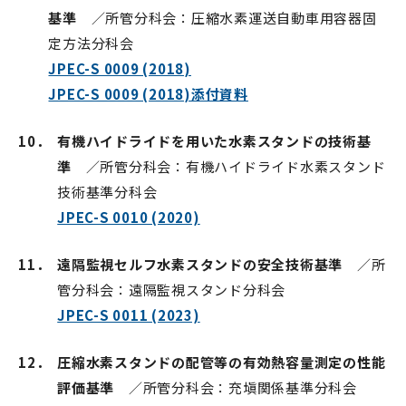
基準
／所管分科会：圧縮水素運送自動車用容器固
定方法分科会
JPEC-S 0009 (2018)
JPEC-S 0009 (2018)添付資料
10．
有機ハイドライドを用いた水素スタンドの技術基
準
／所管分科会：有機ハイドライド水素スタンド
技術基準分科会
JPEC-S 0010 (2020)
11．
遠隔監視セルフ水素スタンドの安全技術基準
／所
管分科会：遠隔監視スタンド分科会
JPEC-S 0011 (2023)
12．
圧縮水素スタンドの配管等の有効熱容量測定の性能
評価基準
／所管分科会：充塡関係基準分科会