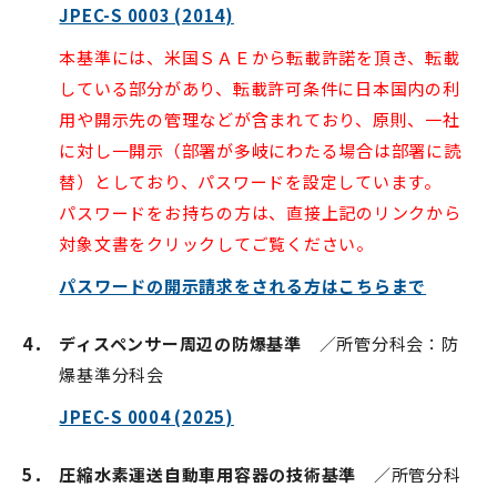
JPEC-S 0003 (2014)
本基準には、米国ＳＡＥから転載許諾を頂き、転載
している部分があり、転載許可条件に日本国内の利
用や開示先の管理などが含まれており、原則、一社
に対し一開示（部署が多岐にわたる場合は部署に読
替）としており、パスワードを設定しています。
パスワードをお持ちの方は、直接上記のリンクから
対象文書をクリックしてご覧ください。
パスワードの開示請求をされる方はこちらまで
4．
ディスペンサー周辺の防爆基準
／所管分科会：防
爆基準分科会
JPEC-S 0004 (2025)
5．
圧縮水素運送自動車用容器の技術基準
／所管分科