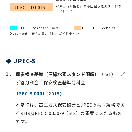
水素出荷設備を有する圧縮水素スタンドの
JPEC-TD 0015
ガイドライン
JPEC-S （Standard：基準）
JPEC-TD （Technical
Document：技術文書、指針、ガイドライン）
◆ JPEC-S
1．
保安検査基準（圧縮水素スタンド関係）
（※1） ／
所管分科会：保安検査基準分科会
JPEC-S 0001 (2015)
本基準は、高圧ガス保安協会とJPECの共同規格であ
るKHK/JPEC S 0850-9（※2）の素案にあたるもの
です。