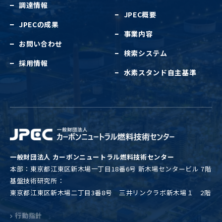
調達情報
JPEC概要
JPECの成果
事業内容
お問い合わせ
検索システム
採用情報
水素スタンド自主基準
一般財団法人 カーボンニュートラル燃料技術センター
本部：東京都江東区新木場一丁目18番6号 新木場センタービル 7階
基盤技術研究所：
東京都江東区新木場二丁目3番8号 三井リンクラボ新木場１ 2階
行動指針