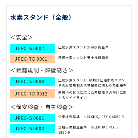
水素スタンド（全般）
＜安全＞
圧縮水素スタンド安全技術基準
JPEC-S 0007
圧縮水素スタンド安全技術指針
JPEC-TD 0001
＜距離規制・障壁高さ＞
圧縮水素スタンド･移動式圧縮水素スタン
JPEC-S 0008
ドの距離規制の代替措置に関わる技術基準
隣接地の状況に応じた障壁高さの検討に関
JPEC-TD 0012
するガイドライン
＜保安検査・自主検査＞
保安検査基準 ※現KHK/JPEC S 0850-9
JPEC-S 0001
定期自主検査基準 ※現KHK/JPEC S
JPEC-S 0002
1850-9