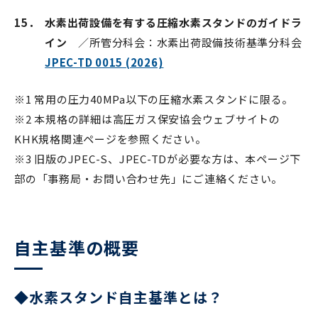
15．
水素出荷設備を有する圧縮水素スタンドのガイドラ
イン
／所管分科会：水素出荷設備技術基準分科会
JPEC-TD 0015 (2026)
※1 常用の圧力40MPa以下の圧縮水素スタンドに限る。
※2 本規格の詳細は高圧ガス保安協会ウェブサイトの
KHK規格関連ページを参照ください。
※3 旧版のJPEC-S、JPEC-TDが必要な方は、本ページ下
部の「事務局・お問い合わせ先」にご連絡ください。
自主基準の概要
◆水素スタンド自主基準とは？