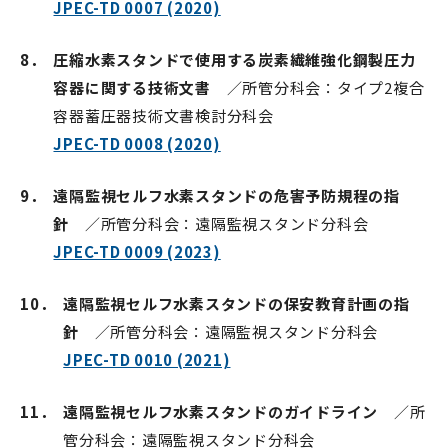
JPEC-TD 0007 (2020)
8．
圧縮水素スタンドで使用する炭素繊維強化鋼製圧力
容器に関する技術文書
／所管分科会：タイプ2複合
容器蓄圧器技術文書検討分科会
JPEC-TD 0008 (2020)
9．
遠隔監視セルフ水素スタンドの危害予防規程の指
針
／所管分科会：遠隔監視スタンド分科会
JPEC-TD 0009 (2023)
10．
遠隔監視セルフ水素スタンドの保安教育計画の指
針
／所管分科会：遠隔監視スタンド分科会
JPEC-TD 0010 (2021)
11．
遠隔監視セルフ水素スタンドのガイドライン
／所
管分科会：遠隔監視スタンド分科会