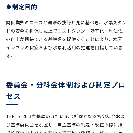
◆制定目的
関係業界のニーズと最新の技術知見に基づき、水素スタン
ドの安全を担保した上でコストダウン・効率化・利便性
の向上が期待できる基準類を提供することにより、水素
インフラの保安および水素利活用の推進を目指していま
す。
委員会・分科会体制および制定プロ
セス
JPECでは自主基準の分野に応じ所管となる各分科会およ
び基準委員会を設置し、自主基準の制定・改正の際に技
術的審査およびその審査の適正性の確認（レビュー）等