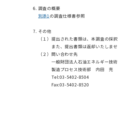
調査の概要
別添1
の調査仕様書参照
その他
（１）提出された書類は、本調査の採択
また、提出書類は返却いたしませ
（２）問い合わせ先
一般財団法人石油エネルギー技術
製造プロセス技術部 内田 充
Tel:03-5402-8504
Fax:03-5402-8520