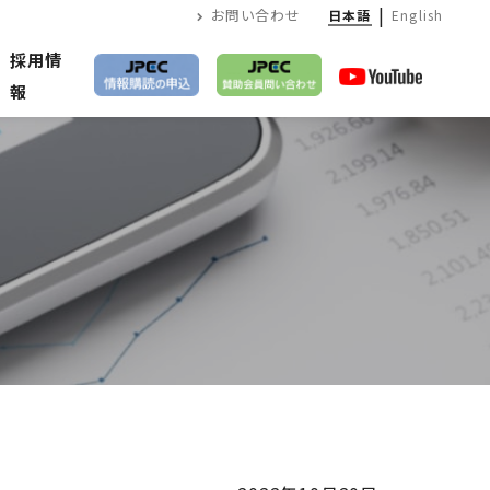
|
お問い合わせ
日本語
English
採用情
報