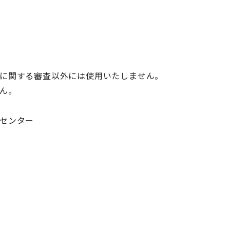
に関する審査以外には使用いたしません。
ん。
センター