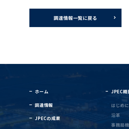
調達情報一覧に戻る
ホーム
JPEC概
調達情報
はじめ
沿革
JPECの成果
事務局