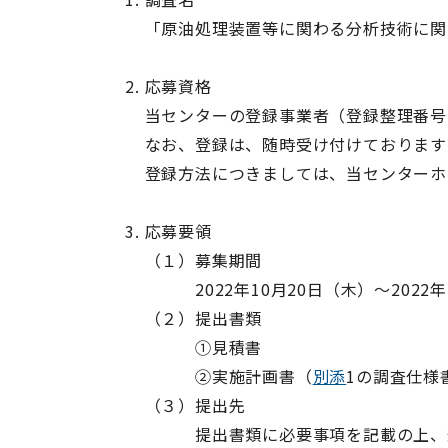
「原油処理装置等に関わる分析技術に関
応募資格
当センターの登録事業者（登録整理番号
なお、登録は、随時受け付けております
登録方法につきましては、当センターホ
応募要領
（１）募集期間
2022年10月20日（木）～2022年
（２）提出書類
①見積書
②実施計画書（
別添
1の調査仕様
（３）提出先
提出書類に必要事項を記載の上、郵