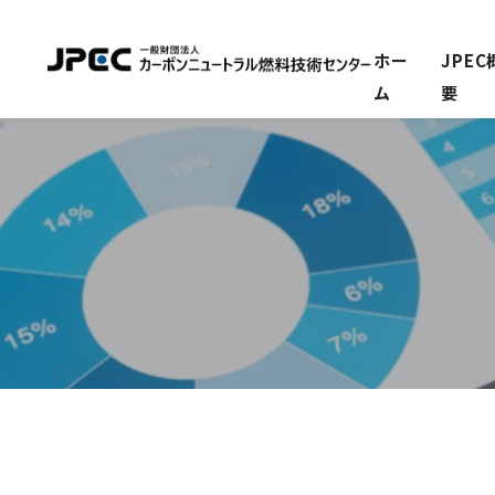
ホー
JPEC
ム
要