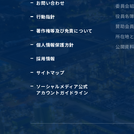
お問い合わせ
委員会
役員名
行動指針
賛助会
著作権等及び免責について
所在地
個人情報保護方針
公開資
採用情報
サイトマップ
ソーシャルメディア公式
アカウントガイドライン