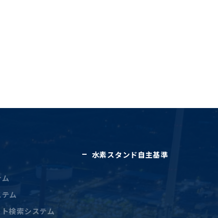
水素スタンド自主基準
テム
ステム
ート検索システム