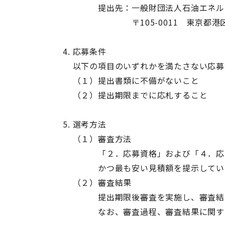
提出先：一般財団法人石油エネルギ
〒105-0011 東京都港区芝公
応募条件
以下の項目のいずれかを満たさない応募
（１）提出書類に不備がないこと
（２）提出期限までに応札すること
選考方法
（１）審査方法
「２．応募資格」および「４．応募条
かつ最も安い見積額を提示している
（２）審査結果
提出期限後審査を実施し、審査結果
なお、審査過程、審査結果に関する