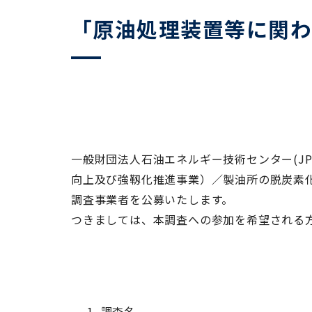
「原油処理装置等に関
一般財団法人石油エネルギー技術センター
(J
向上及び強靱化推進事業）／製油所の脱炭素
調査事業者を公募いたします。
つきましては、本調査への参加を希望される
調査名