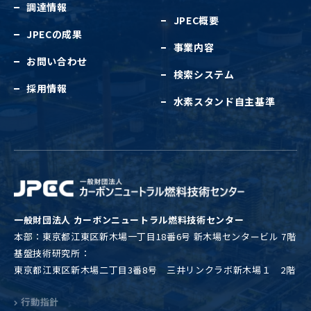
調達情報
JPEC概要
JPECの成果
事業内容
お問い合わせ
検索システム
採用情報
水素スタンド自主基準
一般財団法人 カーボンニュートラル燃料技術センター
本部：東京都江東区新木場一丁目18番6号 新木場センタービル 7階
基盤技術研究所：
東京都江東区新木場二丁目3番8号 三井リンクラボ新木場１ 2階
行動指針