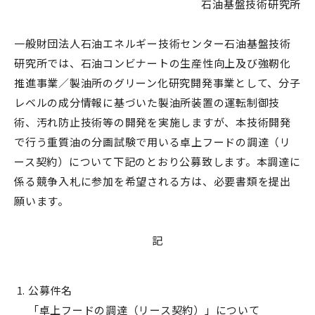
石油基盤技術研究所
一般財団法人石油エネルギー技術センター石油基盤技術
研究所では、石油コンビナートの生産性向上及び強靭化
推進事業／製油所のグリーン化研究開発事業として、分子
レベルの成分情報に基づいた製油所装置の運転制御技
術、汚れ防止技術等の開発を実施しますが、本技術開発
で行う重質油の分画試験で用いる卓上フードの調達（リ
ース契約）について下記のとおり公募致します。本調達に
係る競争入札に参加を希望される方は、必要書類を提出
願います。
記
公募件名
「卓上フードの調達（リース契約）」について