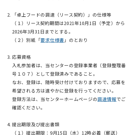
「卓上フードの調達（リース契約）」の仕様等
（１）リース契約期間は2021年10月1日（予定）から
2026年3月31日までとする。
（２）別紙「
要求仕様書
」のとおり
応募資格
入札参加者は、当センターの登録事業者（登録整理番
号１０７）として登録済みであること。
なお、登録は、随時受け付けておりますので、応募を
希望される方は速やかに登録を行ってください。
登録方法は、当センターホームページの
調達情報
でご
確認ください。
提出期限及び提出書類
（１）提出期限：9月15日（水）12時必着（郵送）