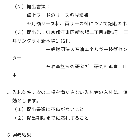
（２）提出書類：
卓上フードのリース料見積書
※月額リース料、再リース料について記載の事
（３）提出先：東京都江東区新木場二丁目3番8号 三
井リンクラボ新木場1（
2F）
一般財団法人石油エネルギー技術セン
ター
石油基盤技術研究所 研究推進室 山
本
入札条件：次の二項を満たさない入札者の入札は、無
効とします。
（１）提出書類に不備がないこと
（２）提出期限までに応札すること
選考結果