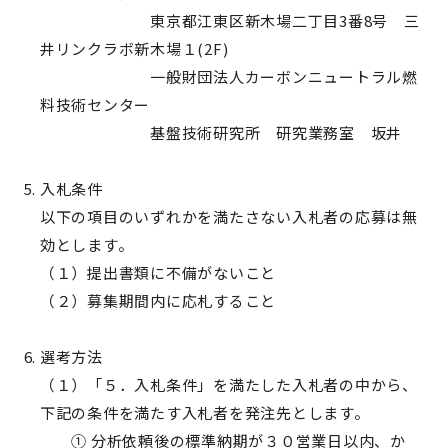
東京都江東区新木場二丁目3番8号 三
井リンクラボ新木場１(2F)
一般財団法人カーボンニュートラル燃
料技術センター
基盤技術研究所 研究業務室 坂井
入札条件
以下の項目のいずれかを満たさない入札者の応募は無
効とします。
（１）提出書類に不備がないこと
（２）募集期間内に応札すること
選考方法
（１）「５．入札条件」を満たした入札者の中から、
下記の条件を満たす入札者を発注先とします。
① 分析依頼後の標準納期が３０営業日以内、か