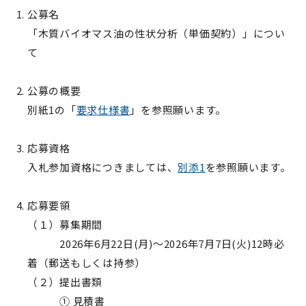
公募名
「木質バイオマス油の性状分析（単価契約）」につい
て
公募の概要
別紙1の「
要求仕様書
」を参照願います。
応募資格
入札参加資格につきましては、
別添1
を参照願います。
応募要領
（１）募集期間
2026年6月22日(月)～2026年7月7日(火)12時必
着（郵送もしくは持参）
（２）提出書類
① 見積書