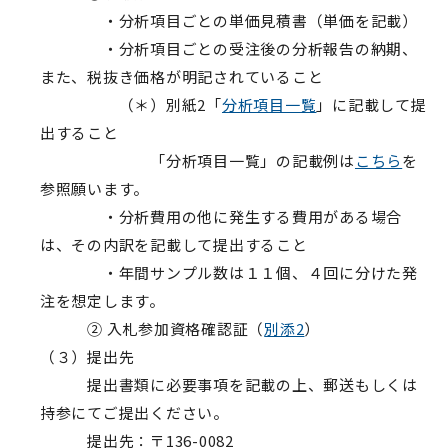
・分析項目ごとの単価見積書（単価を記載）
・分析項目ごとの受注後の分析報告の納期、
また、税抜き価格が明記されていること
（＊）別紙2「
分析項目一覧
」に記載して提
出すること
「分析項目一覧」の記載例は
こちら
を
参照願います。
・分析費用の他に発生する費用がある場合
は、その内訳を記載して提出すること
・年間サンプル数は１１個、４回に分けた発
注を想定します。
② 入札参加資格確認証（
別添2
）
（３）提出先
提出書類に必要事項を記載の上、郵送もしくは
持参にてご提出ください。
提出先：〒136-0082