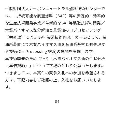
一般財団法人カーボンニュートラル燃料技術センターで
は、「持続可能な航空燃料（SAF）等の安定的・効率的
な生産技術開発事業／革新的なSAF等製造技術の開発／
木質バイオマス熱分解油と重質油のコプロセッシング
（共処理）による SAF 製造技術開発」の一環として、製
油所装置にて木質バイオマス油を石油系基材と共処理す
る技術(Co-Processing技術)の開発を実施します。
本技術開発のために行う「木質バイオマス油の性状分析
（単価契約）」について下記のとおり公募いたします。
つきましては、本案件の競争入札への参加を希望される
方は、下記内容をご確認の上、入札をお願いいたしま
す。
記