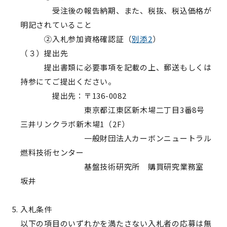
受注後の報告納期、また、税抜、税込価格が
明記されていること
②入札参加資格確認証（
別添2
）
（３）提出先
提出書類に必要事項を記載の上、郵送もしくは
持参にてご提出ください。
提出先：〒136-0082
東京都江東区新木場二丁目3番8号
三井リンクラボ新木場1（2F）
一般財団法人カーボンニュートラル
燃料技術センター
基盤技術研究所 購買研究業務室
坂井
入札条件
以下の項目のいずれかを満たさない入札者の応募は無