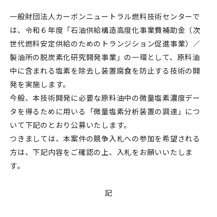
一般財団法人カーボンニュートラル燃料技術センターで
は、令和６年度「石油供給構造高度化事業費補助金（次
世代燃料安定供給のためのトランジション促進事業）／
製油所の脱炭素化研究開発事業」の一環として、原料油
中に含まれる塩素を除去し装置腐食を防止する技術の開
発を実施します。
今般、本技術開発に必要な原料油中の微量塩素濃度デー
タを得るために用いる「微量塩素分析装置の調達」につ
いて下記のとおり公募いたします。
つきましては、本案件の競争入札への参加を希望される
方は、下記内容をご確認の上、入札をお願いいたしま
す。
記