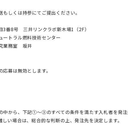
もしくは持参にてご提出ください。
 三井リンクラボ新木場1（2F）
ラル燃料技術センター
務室 坂井
の応募は無効とします。
の中から、下記①～③のすべての条件を満たす入札者を発注
い場合は、総合的な判断の上、発注先を決定します。