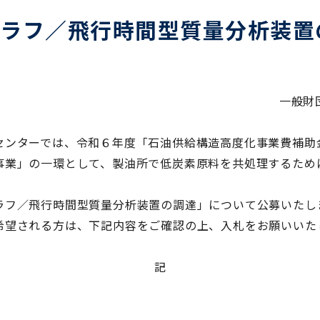
グラフ／飛行時間型質量分析装置
一般財
センターでは、令和６年度「石油供給構造高度化事業費補助
事業」の一環として、製油所で低炭素原料を共処理するため
ラフ／飛行時間型質量分析装置の調達」について公募いたし
希望される方は、下記内容をご確認の上、入札をお願いいた
記