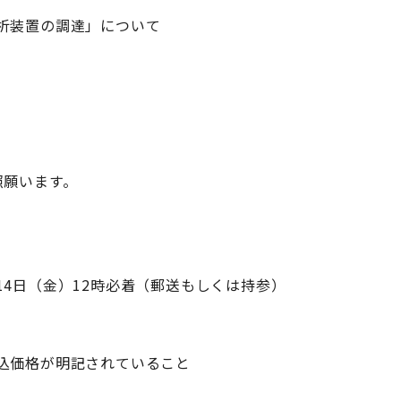
析装置の調達」について
照願います。
14日（金）12時必着（郵送もしくは持参）
価格が明記されていること