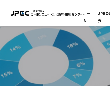
ホー
JPEC
ム
要