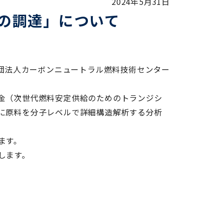
2024年5月31日
の調達」について
団法人カーボンニュートラル燃料技術センター
金（次世代燃料安定供給のためのトランジシ
に原料を分子レベルで詳細構造解析する分析
ます。
します。