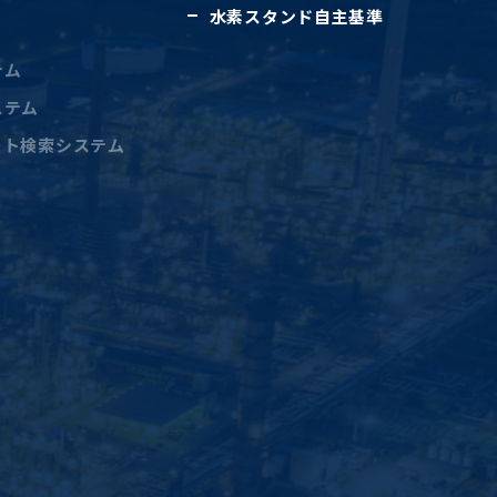
水素スタンド自主基準
テム
ステム
ート検索システム