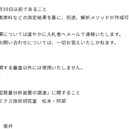
30日以前であること
料などの測定結果を基に、別途、解析メソッドが作成可
ついては速やかに入札者へメールで連絡いたします。
い合わせについては、一切お答えいたしかねます。
関する審査以外には使用いたしません。
。
質量分析装置の調達」に関すること
クス技術研究室 松本・阿部
 坂井