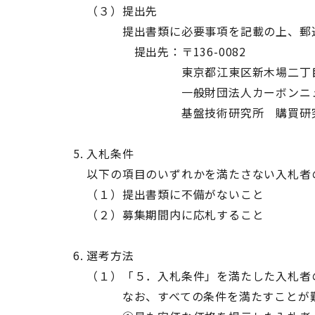
（３）提出先
提出書類に必要事項を記載の上、郵送
提出先：〒136-0082
東京都江東区新木場二丁目3番8号
一般財団法人カーボンニュート
基盤技術研究所 購買研究業
入札条件
以下の項目のいずれかを満たさない入札者
（１）提出書類に不備がないこと
（２）募集期間内に応札すること
選考方法
（１）「５．入札条件」を満たした入札者
なお、すべての条件を満たすことが難し