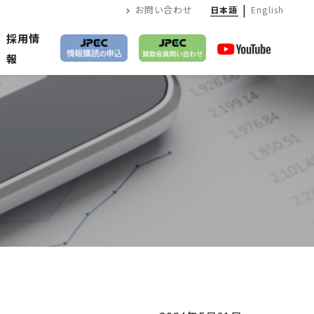
|
お問い合わせ
日本語
English
採用情
報