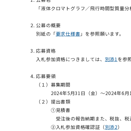
「液体クロマトグラフ／飛行時間型質量分
公募の概要
別紙の「
要求仕様書
」を参照願います。
応募資格
入札参加資格につきましては、
別添1
を参
応募要領
（１）募集期間
2024年5月31日（金）～2024年6月
（２）提出書類
①見積書
受注後の報告納期また、税抜、税込
②入札参加資格確認証（
別添2
）