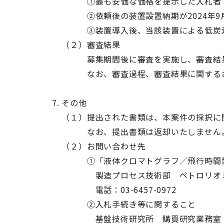
①最も安価な価格を提示した入札者
②依頼後の装置設置納期が2024年9月
③装置導入後、当該装置による低炭素原
（２）審査結果
募集期間後に審査を実施し、審査結果に
なお、審査過程、審査結果に関するお問
その他
（１）提出された書類は、本案件の採択に
なお、提出書類は返却いたしません
（２）お問い合わせ先
①「液体クロマトグラフ／飛行時間型
製造プロセス技術部 ペトロリオミ
電話：03-6457-0972
②入札手続き等に関すること
基盤技術研究所 購買研究業務室