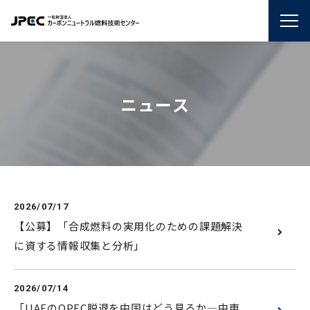
ニュース
2026/07/17
【公募】「合成燃料の実用化のための課題解決
に資する情報収集と分析」
2026/07/14
「UAEのOPEC脱退を中国はどう見るか―中東