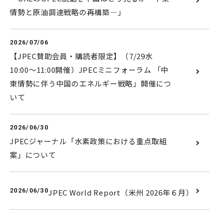
情勢と原油調達戦略の再構築―」
2026/07/06
【JPEC賛助会員・購読者限定】（7/29水
10:00～11:00開催）JPECミニフォーラム 「中
東情勢に伴う中国のエネルギー戦略」開催につ
いて
2026/06/30
JPECジャーナル「水素政策における重点取組
案」について
2026/06/30
JPEC World Report（米州 2026年６月）