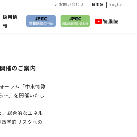
|
お問い合わせ
日本語
English
採用情
報
」開催のご案内
ォーラム「中東情勢
ら～」を開催いたし
め、総合的なエネル
地政学的リスクへの