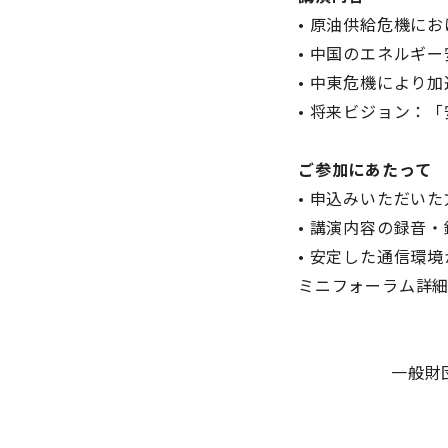
• 原油供給危機に
• 中国のエネルギ
• 中東危機により
• 将来ビジョン：
ご参加にあたって
• 申込みいただい
• 講演内容の録音
• 安定した通信環
ミニフォーラム詳
一般財