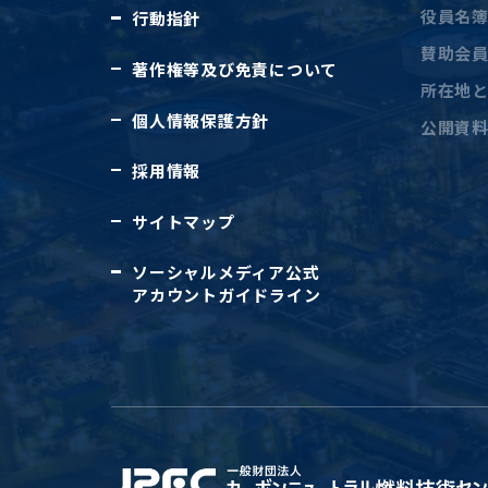
役員名
行動指針
賛助会
著作権等及び免責について
所在地
個人情報保護方針
公開資
採用情報
サイトマップ
ソーシャルメディア公式
アカウントガイドライン