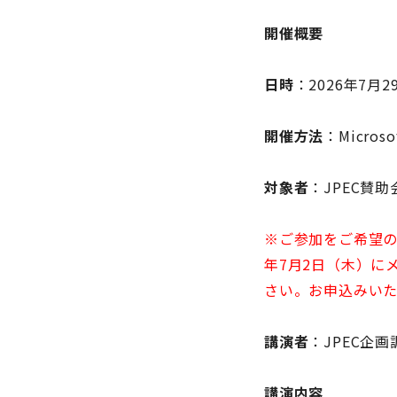
開催概要
日時
：2026年7月29
開催方法
：Micro
対象者
：JPEC賛
※ご参加をご希望の
年7月2日（木）に
さい。お申込みいた
講演者
：JPEC企画
講演内容