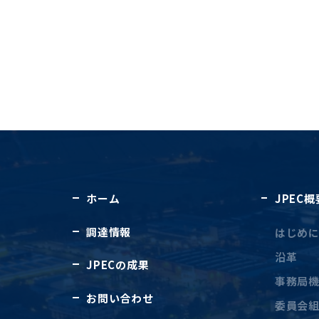
ホーム
JPEC概
調達情報
はじめ
沿革
JPECの成果
事務局
お問い合わせ
委員会