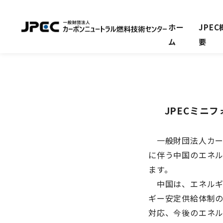
ホー
JPEC
ム
要
JPECミニ
一般財団法人カーボ
に伴う中国のエネル
ます。
中国は、エネルギ
ギー安定供給体制
対応、今後のエネ