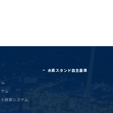
水素スタンド自主基準
テム
ステム
ート検索システム